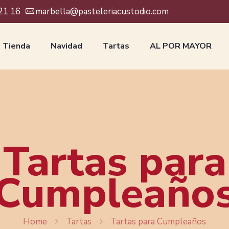
21 16
marbella@pasteleriacustodio.com
Tienda
Navidad
Tartas
AL POR MAYOR
Tartas para
Cumpleaño
Home
Tartas
Tartas para Cumpleaños