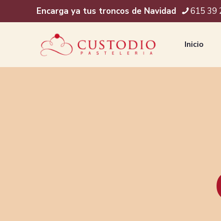
Encarga ya tus troncos de Navidad
615 39 
Inicio