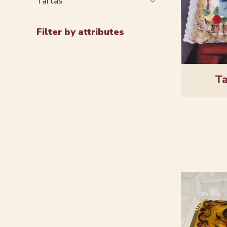
Tartas
Filter by attributes
Ta