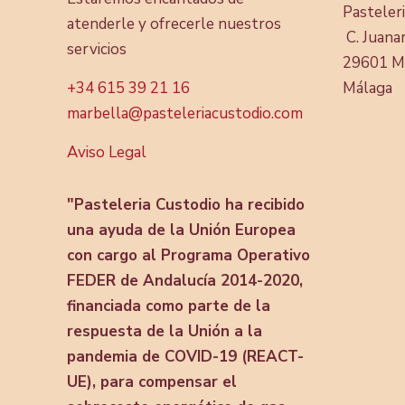
Pasteler
atenderle y ofrecerle nuestros
C. Juanar
servicios
29601 M
+34 615 39 21 16
Málaga
marbella@pasteleriacustodio.com
Aviso Legal
"Pasteleria Custodio ha recibido
una ayuda de la Unión Europea
con cargo al Programa Operativo
FEDER de Andalucía 2014-2020,
financiada como parte de la
respuesta de la Unión a la
pandemia de COVID-19 (REACT-
UE), para compensar el