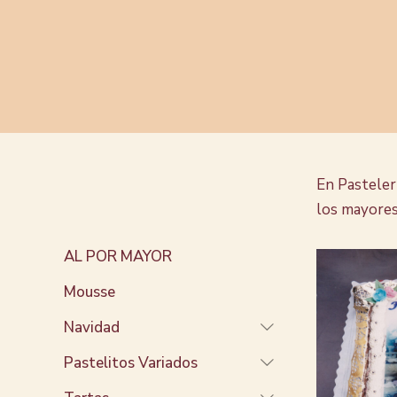
En Pasteler
los mayores
AL POR MAYOR
Mousse
Navidad
Pastelitos Variados