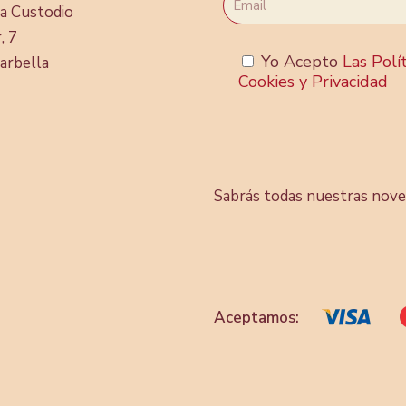
ia Custodio
, 7
Yo Acepto
Las Polí
arbella
Cookies y Privacidad
Sabrás todas nuestras nove
Aceptamos: