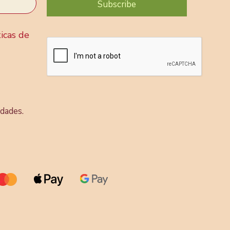
ticas de
dades.