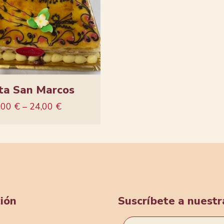
ta San Marcos
,00
€
–
24,00
€
ión
Suscríbete a nuest