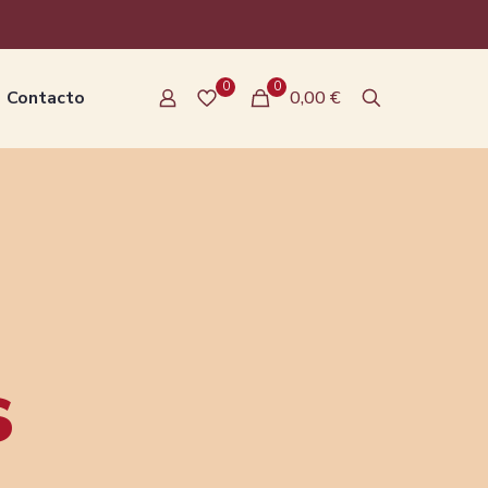
0
0
Contacto
0,00 €
s