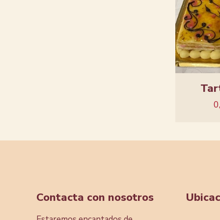
Tar
0
Contacta con nosotros
Ubicac
Estaremos encantados de