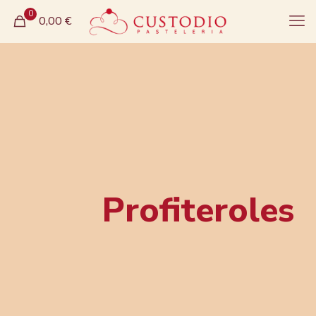
0
0,00 €
Profiteroles