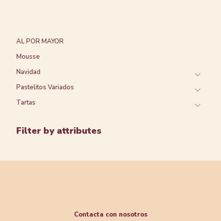
AL POR MAYOR
Mousse
Navidad
Pastelitos Variados
Tartas
Filter by attributes
Contacta con nosotros