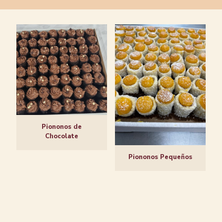
Piononos de
Chocolate
Piononos Pequeños