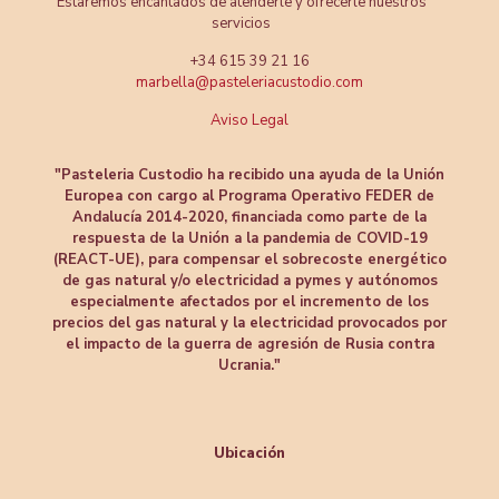
Estaremos encantados de atenderle y ofrecerle nuestros
servicios
+34 615 39 21 16
marbella@pasteleriacustodio.com
Aviso Legal
"Pasteleria Custodio ha recibido una ayuda de la Unión
Europea con cargo al Programa Operativo FEDER de
Andalucía 2014-2020, financiada como parte de la
respuesta de la Unión a la pandemia de COVID-19
(REACT-UE), para compensar el sobrecoste energético
de gas natural y/o electricidad a pymes y autónomos
especialmente afectados por el incremento de los
precios del gas natural y la electricidad provocados por
el impacto de la guerra de agresión de Rusia contra
Ucrania."
Ubicación