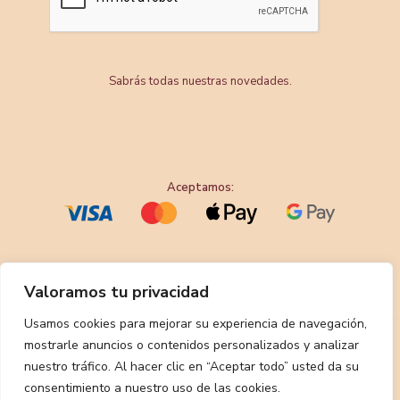
Sabrás todas nuestras novedades.
Aceptamos:
Valoramos tu privacidad
Usamos cookies para mejorar su experiencia de navegación,
mostrarle anuncios o contenidos personalizados y analizar
nuestro tráfico. Al hacer clic en “Aceptar todo” usted da su
consentimiento a nuestro uso de las cookies.
© 2026 Pasteleria Custodio || Diseñado por
Centro